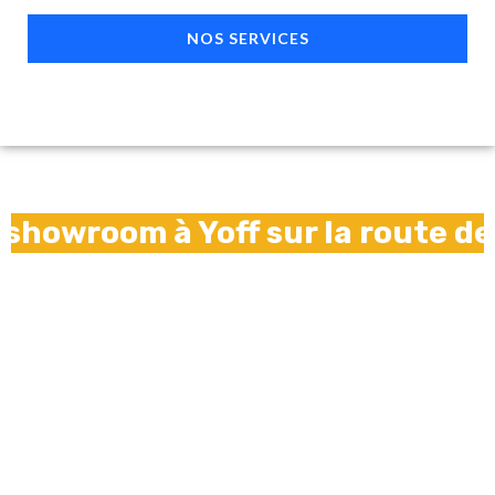
NOS SERVICES
off sur la route de l'aéroport t